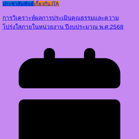
ประชาสัมพันธ์
เกี่ยวกับ ITA
การวิเคราะห์ผลการประเมินคุณธรรมและความ
โปร่งใสภายในหน่วยงาน ปีงบประมาณ พ.ศ.2568