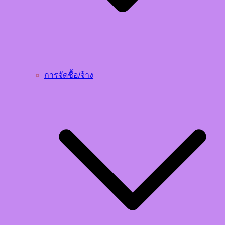
การจัดชื้อ/จ้าง