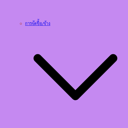
การจัดชื้อ/จ้าง