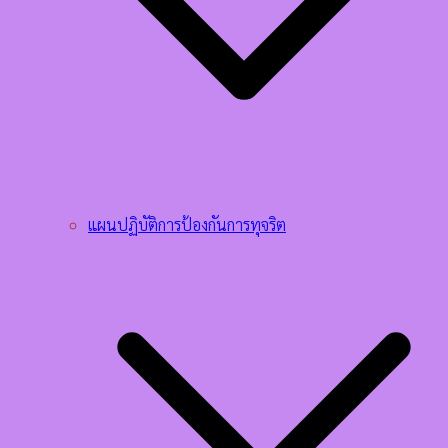
แผนปฏิบัติการป้องกันการทุจริต