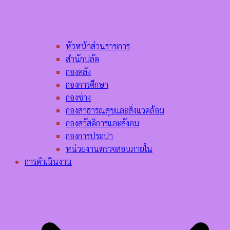
หัวหน้าส่วนราชการ
สำนักปลัด
กองคลัง
กองการศึกษา
กองช่าง
กองสาธารณสุขและสิ่งแวดล้อม
กองสวัสดิการและสังคม
กองการประปา
หน่วยงานตรวจสอบภายใน
การดำเนินงาน