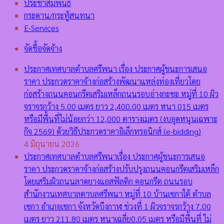
ประชาสัมพันธ์
กระดาน/กระทู้สนทนา
E-Services
จัดชื้อจัดจ้าง
ประกาศเทศบาลตำบลศรีพนา เรื่อง ประกาศผู้ชนะการเสนอ
ราคา ประกวดราคาจ้างก่อสร้างพัฒนาแหล่งท่องเที่ยวโดย
ก่อสร้างถนนคอนกรีตเสริมเหล็กถนนรอบอ่างกะซะ หมู่ที่ 10 ผิว
จราจรกว้าง 5.00 เมตร ยาว 2,400.00 เมตร หนา 015 เมตร
หรือมีพื้นที่ไม่น้อยกว่า 12,000 ตารางเมตร (งบอุดหนุนเฉพาะ
กิจ 2569) ด้วยวิธีประกวดราคาอิเล็กทรอนิกส์ (e-bidding)
4 มิถุนายน 2026
ประกาศเทศบาลตำบลศรีพนาเรื่อง ประกาศผู้ชนะการเสนอ
ราคา ประกวดราคาจ้างก่อสร้างปรับปรุงถนนคอนกรีตเสริมเหล็ก
โดยเสริมผิวถนนลาดยางแอสฟัลติก คอนกรีต ถนนรอบ
สำนักงานเทศบาลตาบลศรีพนา หมู่ที่ 10 บ้านเซกาใต้ ตำบล
เซกา อำเภอเซกา จังหวัดบึงกาฬ ช่วงที่ 1 ผิวจราจรกว้าง 7.00
เมตร ยาว 211.80 เมตร หนาเฉลี่ย0.05 เมตร หรือมีพื้นที่ ไม่