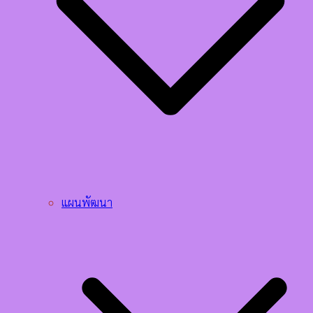
แผนพัฒนา