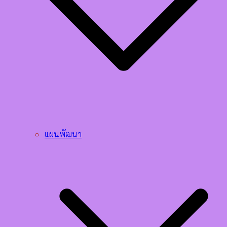
แผนพัฒนา