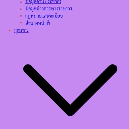
ข้อมูลด้านประชากร
ข้อมูลข่าวสารทางราชการ
กฎหมายและระเบียบ
อำนาจหน้าที่
บุคลากร