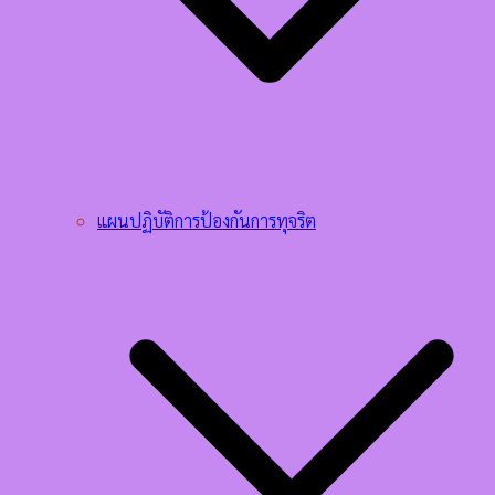
แผนปฏิบัติการป้องกันการทุจริต