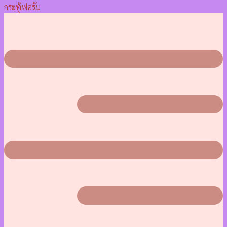
กระทู้ฟอรั่ม