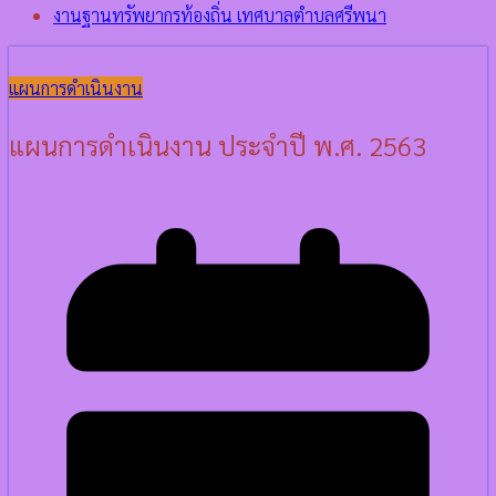
งานฐานทรัพยากรท้องถิ่น เทศบาลตำบลศรีพนา
แผนการดำเนินงาน
แผนการดำเนินงาน ประจำปี พ.ศ. 2563