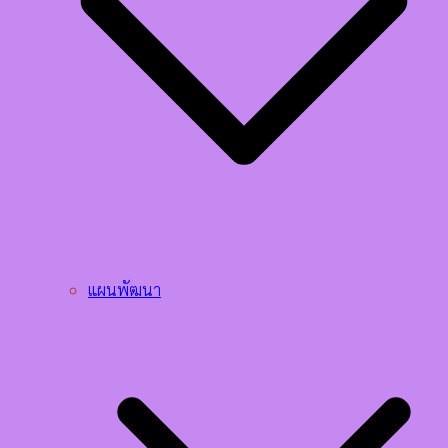
แผนพัฒนา