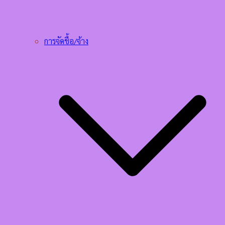
การจัดชื้อ/จ้าง