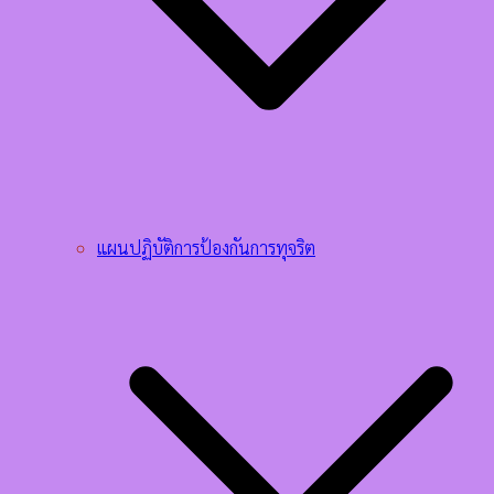
แผนปฏิบัติการป้องกันการทุจริต