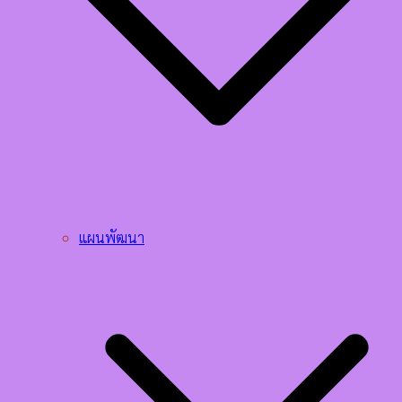
แผนพัฒนา