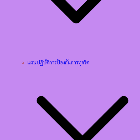
แผนปฏิบัติการป้องกันการทุจริต