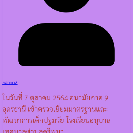
admin2
ในวันที่ 7 ตุลาคม 2564 อนามัยภาค 9
อุดรธานี เข้าตรวจเยี่ยมมาตรฐานและ
พัฒนาการเด็กปฐมวัย โรงเรียนอนุบาล
เทศบาลตำบลศรีพนา