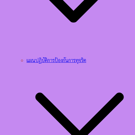
แผนปฏิบัติการป้องกันการทุจริต