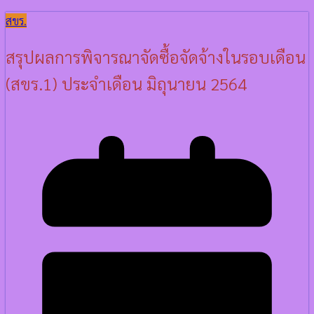
สขร.
สรุปผลการพิจารณาจัดซื้อจัดจ้างในรอบเดือน
(สขร.1) ประจำเดือน มิถุนายน 2564