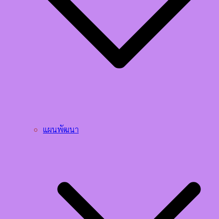
แผนพัฒนา