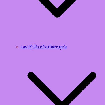
แผนปฏิบัติการป้องกันการทุจริต