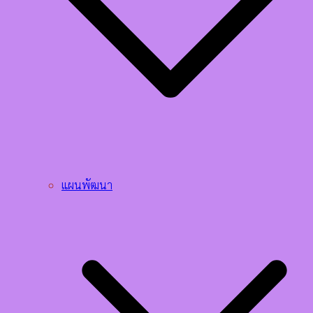
แผนพัฒนา