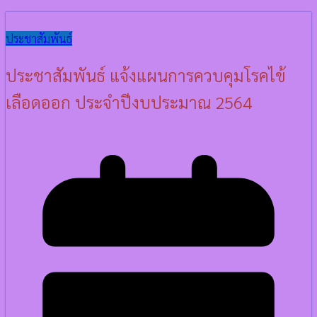
ประชาสัมพันธ์
ประชาสัมพันธ์ แจ้งแผนการควบคุมโรคไข้
เลือดออก ประจำปีงบประมาณ 2564