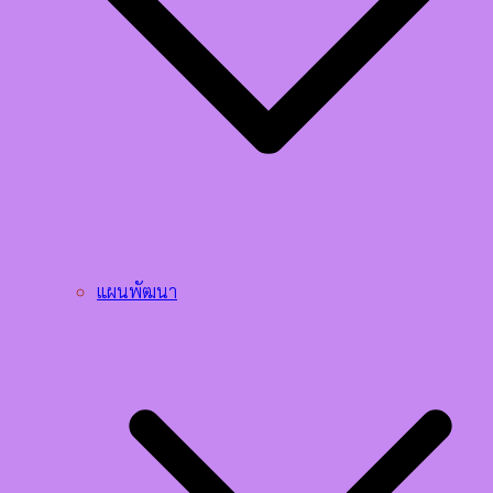
แผนพัฒนา