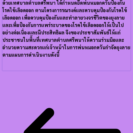
ด้วยเทศบาลตำบลศรีพนา ได้กำหนดฉีดพ่นหมอกควันป้องกัน
โรคไข้เลือดออก ตามโครงการรณรงค์และควบคุมป้องกันโรคไข้
เลือดออก เพื่อควบคุมป้องกันและทำลายวงจรชีวิตของยุงลาย
และเพื่อป้องกันการแพร่ระบาดของโรคไข้เลือดออกให้เป็นไป
อย่างต่อเนื่องและมีประสิทธิผล จึงของประชาสัมพันธ์ให้แก่
ประชาชนในพื้นที่เทศบาลตำบลศรีพนาให้ความร่วมมือและ
อำนวยความสะดวกแก่เจ้าหน้าในการพ่นหมอกควันกำจัดยุงลาย
ตามแผนการดำเนินงานดังนี้