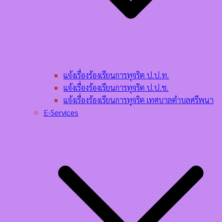
แจ้งเรื่องร้องเรียนการทุจริต ป.ป.ท.
แจ้งเรื่องร้องเรียนการทุจริต ป.ป.ช.
แจ้งเรื่องร้องเรียนการทุจริต เทศบาลตำบลศรีพนา
E-Services