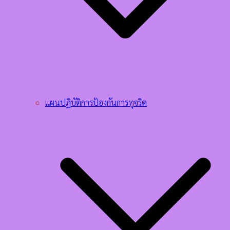
แผนปฏิบัติการป้องกันการทุจริต