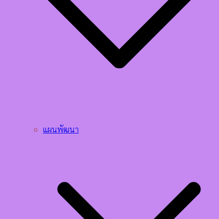
แผนพัฒนา