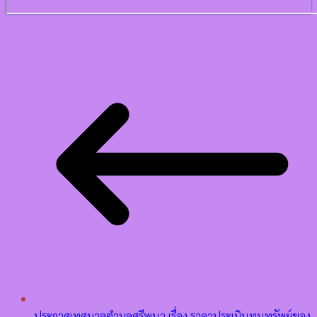
ประกาศเทศบาลตำบลศรีพนา เรื่อง ราคาประเมินทุนทรัพย์ของ