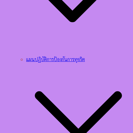
แผนปฏิบัติการป้องกันการทุจริต