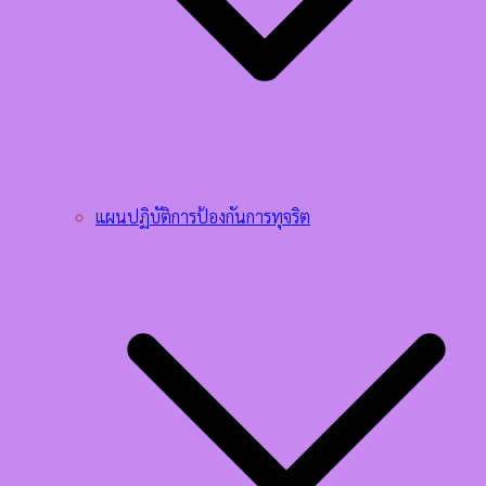
แผนปฏิบัติการป้องกันการทุจริต