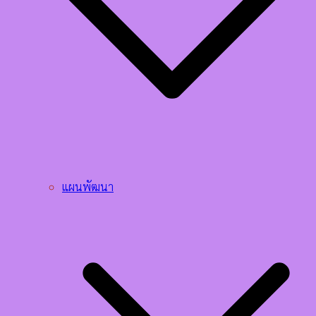
แผนพัฒนา