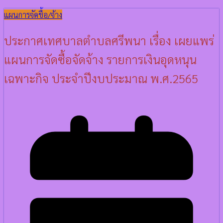
แผนการจัดชื้อ/จ้าง
ประกาศเทศบาลตำบลศรีพนา เรื่อง เผยแพร่
แผนการจัดซื้อจัดจ้าง รายการเงินอุดหนุน
เฉพาะกิจ ประจำปีงบประมาณ พ.ศ.2565