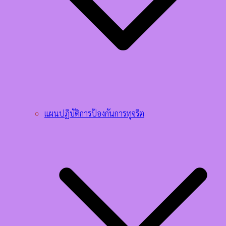
แผนปฏิบัติการป้องกันการทุจริต