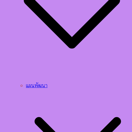
แผนพัฒนา