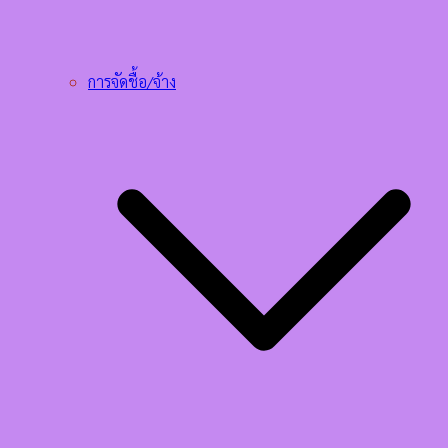
การจัดชื้อ/จ้าง