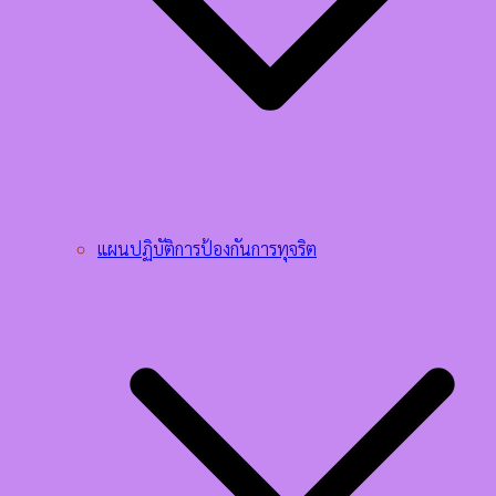
แผนปฏิบัติการป้องกันการทุจริต