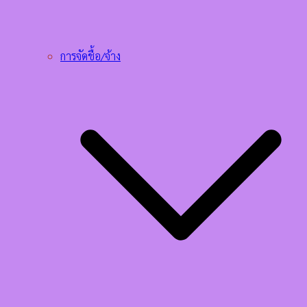
การจัดชื้อ/จ้าง