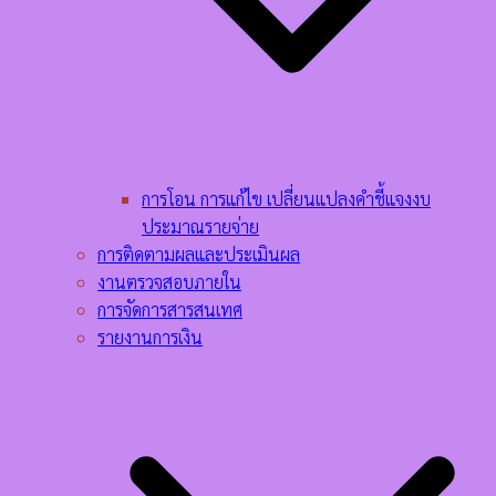
การโอน การแก้ไข เปลี่ยนแปลงคำชี้แจงงบ
ประมาณรายจ่าย
การติดตามผลและประเมินผล
งานตรวจสอบภายใน
การจัดการสารสนเทศ
รายงานการเงิน