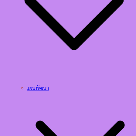
แผนพัฒนา