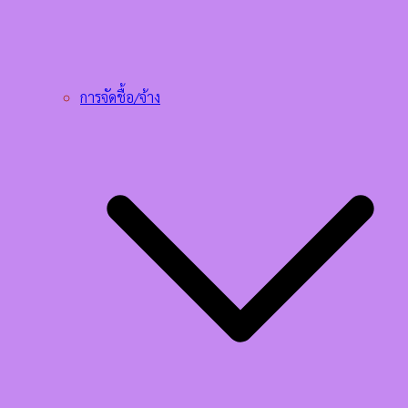
การจัดชื้อ/จ้าง