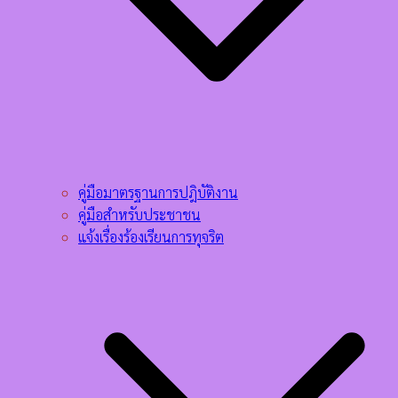
คู่มือมาตรฐานการปฎิบัติงาน
คู่มือสำหรับประชาชน
แจ้งเรื่องร้องเรียนการทุจริต