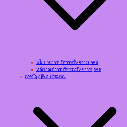
นโยบายการบริหารทรัพยากรบุคคล​
หลักเกณฑ์การบริหารทรัพยากรบุคคล​
เทศบัญญัติงบประมาณ