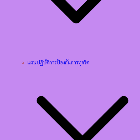
แผนปฏิบัติการป้องกันการทุจริต