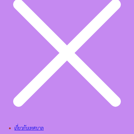
เกี่ยวกับเทศบาล