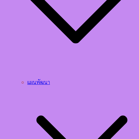
แผนพัฒนา