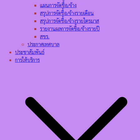
แผนการจัดชื้อ/จ้าง
สรุปการจัดชื้อ/จ้างรายเดือน
สรุปการจัดชื้อ/จ้างรายไตรมาส
รายงานผลการจัดชื้อ/จ้างรายปี
สขร.
ประกาศเทศบาล
ประชาสัมพันธ์
การให้บริการ