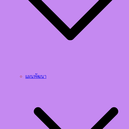
แผนพัฒนา