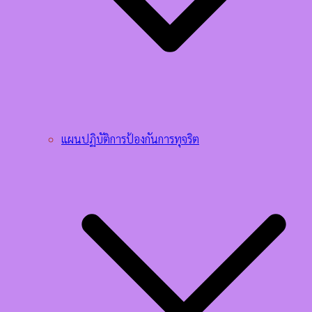
แผนปฏิบัติการป้องกันการทุจริต