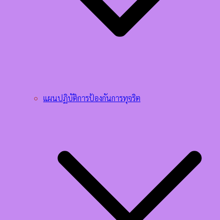
แผนปฏิบัติการป้องกันการทุจริต