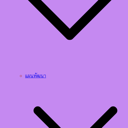
แผนพัฒนา