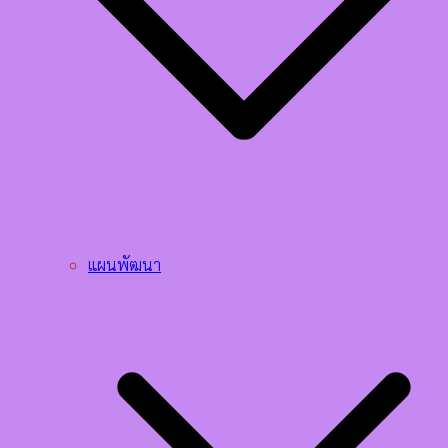
แผนพัฒนา