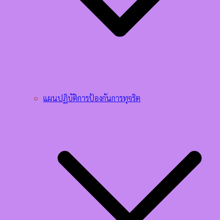
แผนปฏิบัติการป้องกันการทุจริต