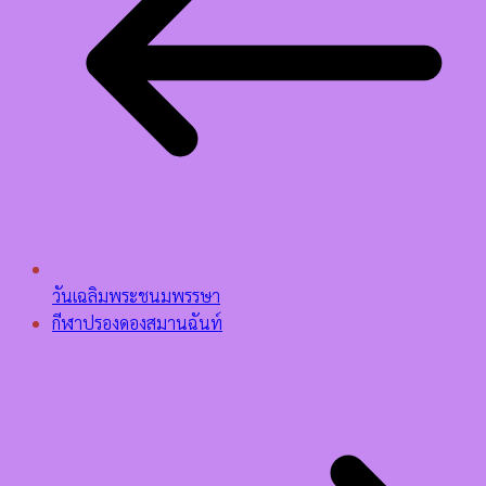
วันเฉลิมพระชนมพรรษา
กีฬาปรองดองสมานฉันท์