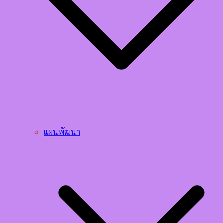
แผนพัฒนา