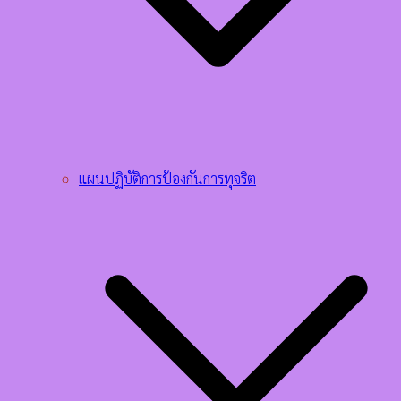
แผนปฏิบัติการป้องกันการทุจริต