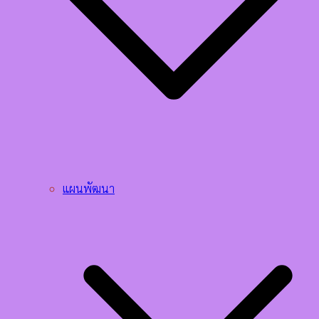
แผนพัฒนา