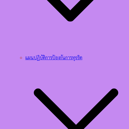
แผนปฏิบัติการป้องกันการทุจริต