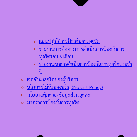
แผนปฎิบัติการป้องกันการทุจริต
รายงานการติดตามการดำเนินการป้องกันการ
ทุจริตรอบ 6 เดือน
รายงานผลการดำเนินการป้องกันการทุจริตประจำ
ปี
เจตจำนงสุจริตของผู้บริหาร
นโยบายไม่รับของขวัญ (No Gift Policy)
นโยบายคุ้มครองข้อมูลส่วนบุคคล
มาตราการป้องกันการทุจริต