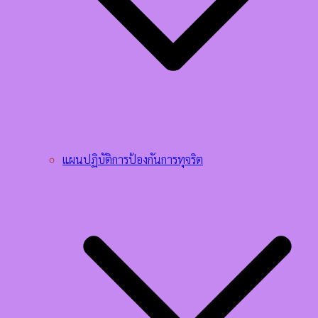
แผนปฏิบัติการป้องกันการทุจริต