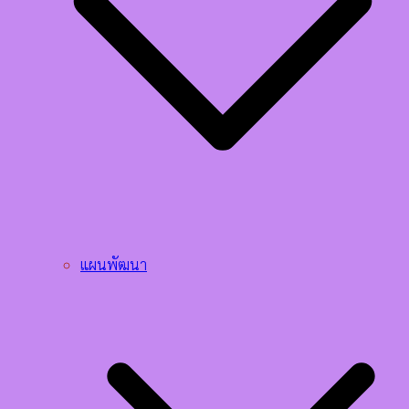
แผนพัฒนา