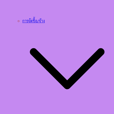
การจัดชื้อ/จ้าง