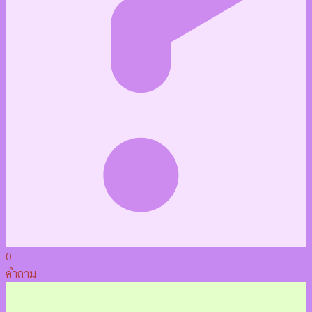
0
คำถาม