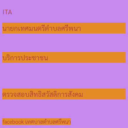
ITA
นายกเทศมนตรีตำบลศรีพนา
บริการประชาชน
ตรวจสอบสิทธิสวัสดิการสังคม
facebook เทศบาลตำบลศรีพนา