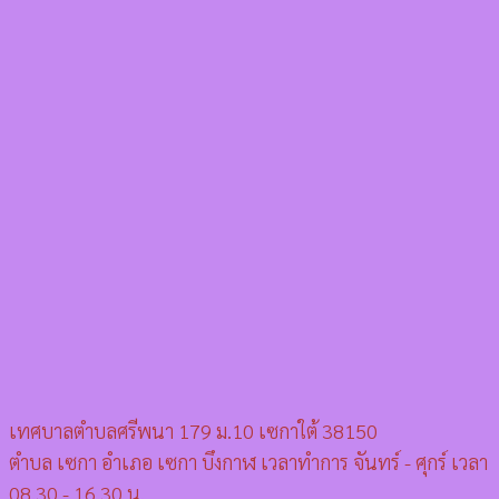
เทศบาลตำบลศรีพนา 179 ม.10 เซกาใต้ 38150
ตำบล เซกา อำเภอ เซกา บึงกาฬ เวลาทำการ จันทร์ - ศุกร์ เวลา
08.30 - 16.30 น.