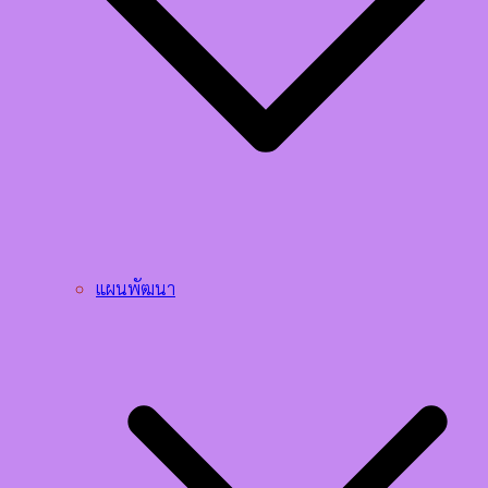
แผนพัฒนา