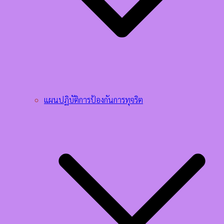
แผนปฏิบัติการป้องกันการทุจริต