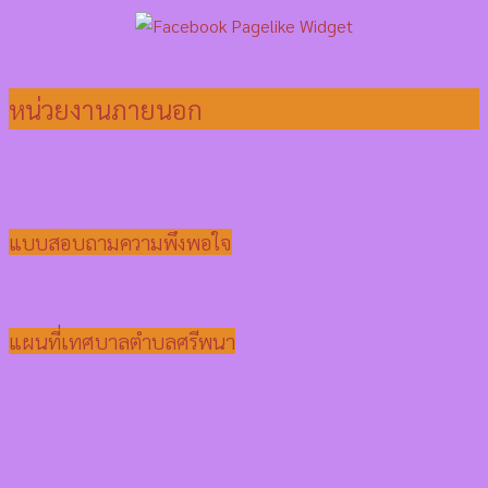
หน่วยงานภายนอก
แบบสอบถามความพึงพอใจ
แผนที่เทศบาลตำบลศรีพนา