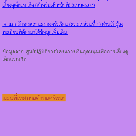
เลี้ยงดูเด็กแรกเกิด (สำหรับเจ้าหน้าที่) (แบบดร.07)
9. แบบรับรองสถานะของครัวเรือน (ดร.02 ส่วนที่ 1) สำหรับผู้ลง
ทะเบียนที่ต้องมาให้ข้อมูลเพิ่มเติม
ข้อมูลจาก: ศูนย์ปฏิบัติการโครงการเงินอุดหนุนเพื่อการเลี้ยงดู
เด็กแรกเกิด
แผนที่เทศบาลตำบลศรีพนา