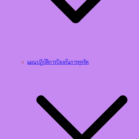
แผนปฏิบัติการป้องกันการทุจริต