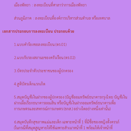
เมืองพัทยา : ลงทะเบียนที่ศาลาว่าการเมืองพัทยา
ส่วนภูมิภาค : ลงทะเบียนที่องค์การบริหารส่วนตําบล หรือเทศบาล
เอกสารประกอบการลงทะเบียน ประกอบด้วย
1.แบบคําร้องขอลงทะเบียน (ดร.01)
2.แบบรับรองสถานะของครัวเรือน (ดร.02)
3.บัตรประจําตัวประชาชนของผู้ปกครอง
4.สูติบัตรเด็กแรกเกิด
5.สมุดบัญชีเงินฝากของผู้ปกครอง (บัญชีออมทรัพย์ธนาคารกรุงไทย บัญชีเงิน
ฝากเผื่อเรียกธนาคารออมสิน หรือบัญชีเงินฝากออมทรัพย์ธนาคารเพื่อ
การเกษตรและสหกรณ์การเกษตร (ธกส.) อย่างใดอย่างหนึ่งเท่านั้น)
6.สมุดบันทึกสุขภาพแม่และเด็ก เฉพาะหน้าที่ 1 ที่มีชื่อของหญิงตั้งครรภ์
(ในกรณีที่สมุดสูญหายให้ใช้เฉพาะสําเนาหน้าที่ 1 พร้อมให้เจ้าหน้าที่