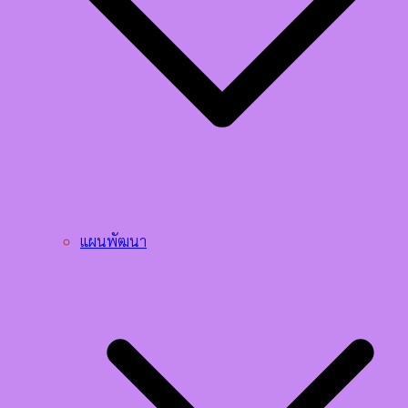
แผนพัฒนา