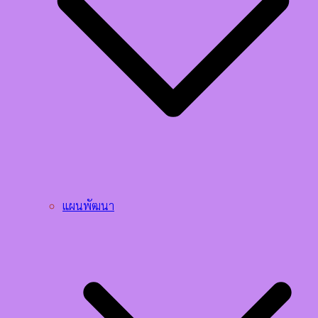
แผนพัฒนา