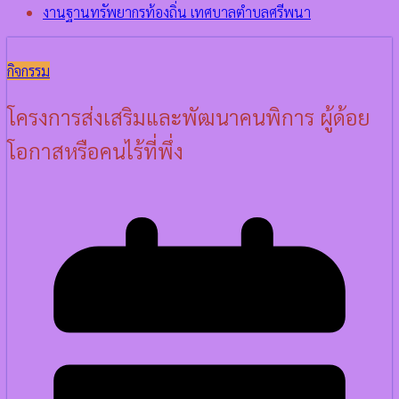
งานฐานทรัพยากรท้องถิ่น เทศบาลตำบลศรีพนา
กิจกรรม
โครงการส่งเสริมและพัฒนาคนพิการ ผู้ด้อย
โอกาสหรือคนไร้ที่พึ่ง