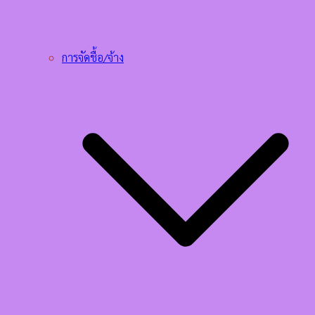
การจัดชื้อ/จ้าง