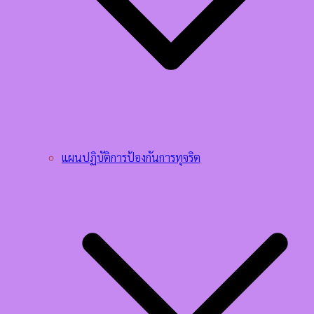
แผนปฏิบัติการป้องกันการทุจริต