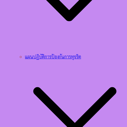
แผนปฏิบัติการป้องกันการทุจริต