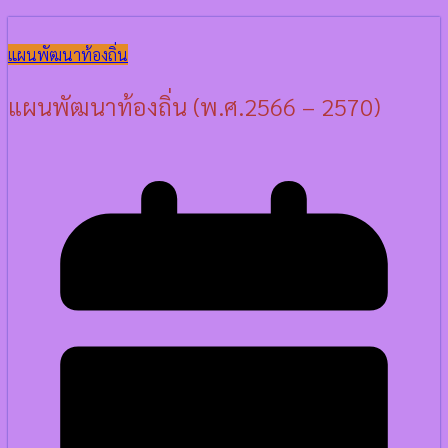
แผนพัฒนาท้องถิ่น
แผนพัฒนาท้องถิ่น (พ.ศ.2566 – 2570)