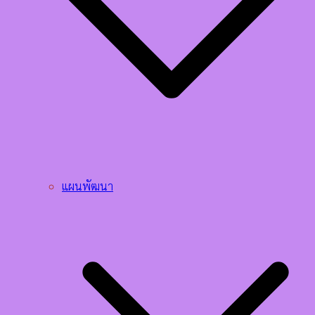
แผนพัฒนา