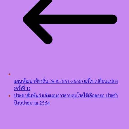
แผนพัฒนาท้องถิ่น (พ.ศ.2561-2565) แก้ไข เปลี่ยนแปลง
(ครั้งที่ 1)
ประชาสัมพันธ์ แจ้งแผนการควบคุมโรคไข้เลือดออก ประจำ
ปีงบประมาณ 2564