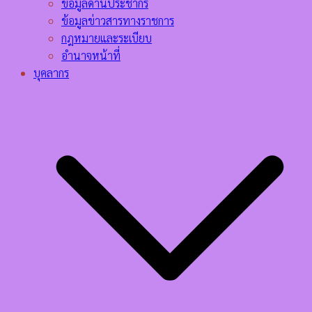
ข้อมูลด้านประชากร
ข้อมูลข่าวสารทางราชการ
กฎหมายและระเบียบ
อำนาจหน้าที่
บุคลากร