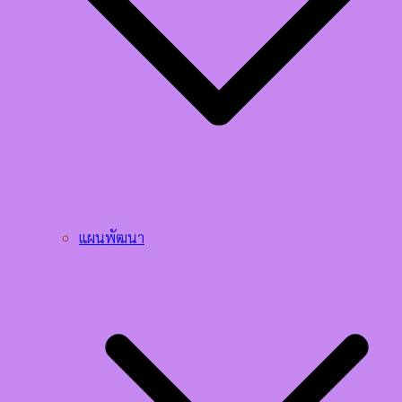
แผนพัฒนา