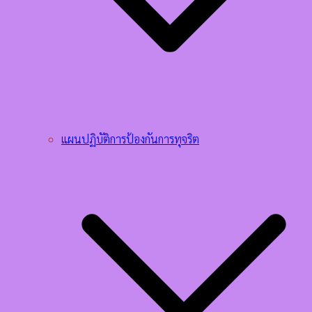
แผนปฏิบัติการป้องกันการทุจริต