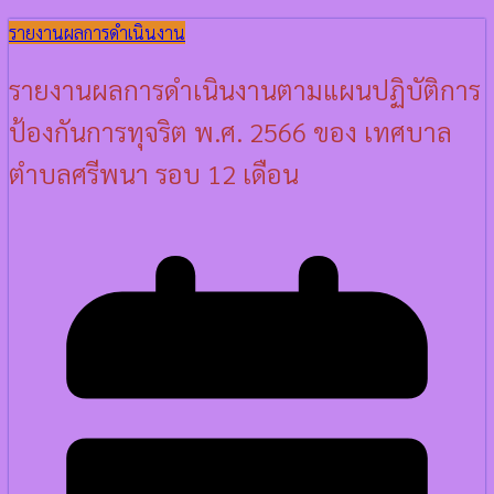
รายงานผลการดำเนินงาน
รายงานผลการดำเนินงานตามแผนปฏิบัติการ
ป้องกันการทุจริต พ.ศ. 2566 ของ เทศบาล
ตำบลศรีพนา รอบ 12 เดือน