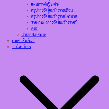
แผนการจัดชื้อ/จ้าง
สรุปการจัดชื้อ/จ้างรายเดือน
สรุปการจัดชื้อ/จ้างรายไตรมาส
รายงานผลการจัดชื้อ/จ้างรายปี
สขร.
ประกาศเทศบาล
ประชาสัมพันธ์
การให้บริการ