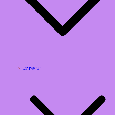
แผนพัฒนา