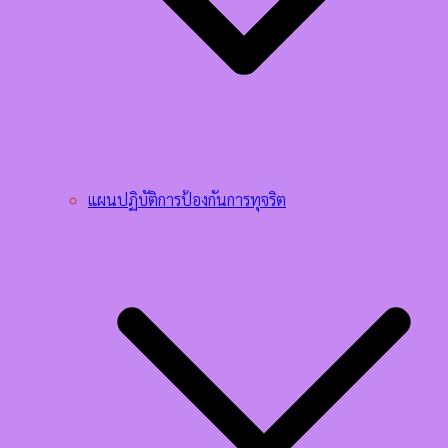
แผนปฏิบัติการป้องกันการทุจริต