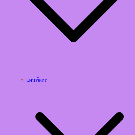
แผนพัฒนา