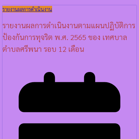
รายงานผลการดำเนินงาน
รายงานผลการดำเนินงานตามแผนปฏิบัติการ
ป้องกันการทุจริต พ.ศ. 2565 ของ เทศบาล
ตำบลศรีพนา รอบ 12 เดือน