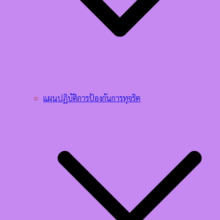
แผนปฏิบัติการป้องกันการทุจริต