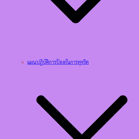
แผนปฏิบัติการป้องกันการทุจริต