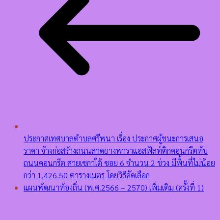
ประกาศเทศบาลตำบลศรีพนา เรื่อง ประกาศผู้ชนะการเสนอ
ราคา จ้างก่อสร้างถนนลาดยางพาราแอสฟัลท์ติกคอนกรีตทับ
ถนนคอนกรีต สายเซกาใต้ ซอย 6 จำนวน 2 ช่วง มีพื้นที่ไม่น้อย
กว่า 1,426.50 ตารางเมตร โดยวิธีคัดเลือก
แผนพัฒนาท้องถิ่น (พ.ศ.2566 – 2570) เพิ่มเติม (ครั้งที่ 1)