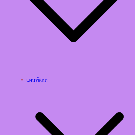
แผนพัฒนา