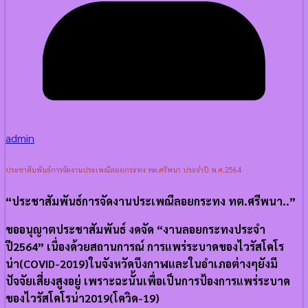
admin
ประชาสัมพันธ์การจัดงานประเพณีลอยกระทง ทต.ศรีพนา ประจำปี พ.ศ.2564
“ประชาสัมพันธ์การจัดงานประเพณีลอยกระทง ทต.ศรีพนา..”
ขออนุญาตประชาสัมพันธ์ งดจัด “งานลอยกระทงประจำ
ปี2564” เนื่องด้วยสถานการณ์ การแพร่ระบาดของไวรัสโคโร
น่า(COVID-2019)ในจังหวัดบึงกาฬและในอำเภอต่างๆยังมี
ปัจจัยเสี่ยงสูงอยู่ เพราะฉะนั้นเพื่อเป็นการป้องการแพร่ระบาด
ของไวรัสโคโรน่า2019(โควิด-19)