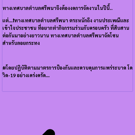
ทางเทศบาลตำบลศรีพนาจึงต้องงดการจัดงานในปีนี้..
แต่…❗️ทางเทศบาลตำบลศรีพนา ตระหนักถึง งานประเพณีและ
เข้าใจประชาชน ที่อยากทำกิจกรรมร่วมกับครอบครัว ที่สืบสาน
ต่อกันมาอย่างยาวนาน ทางเทศบาลตำบลศรีพนาจัดโซน
สำหรับลอยกระทง
#โดยปฏิบัติตามมาตรการป้องกันและควบคุมการแพร่ระบาด โค
วิด-19 อย่างเคร่งครัด…