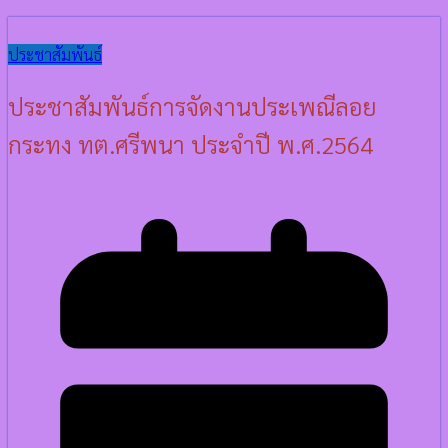
ประชาสัมพันธ์
ประชาสัมพันธ์การจัดงานประเพณีลอย
กระทง ทต.ศรีพนา ประจำปี พ.ศ.2564